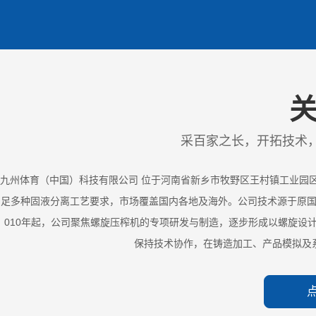
采百家之长，开拓技术
九州体育（中国）科技有限公司 位于河南省新乡市牧野区王村镇工业园区，
足多种固液分离工艺要求，市场覆盖国内各地及海外。公司技术源于原国
010年起，公司聚焦螺旋压榨机的专项研发与制造，逐步形成以螺旋设计为
保持技术协作，在铸造加工、产品模拟及系
点