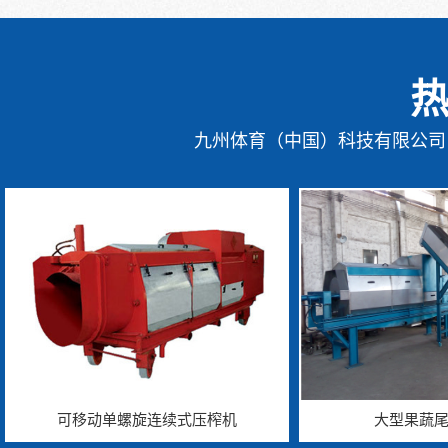
九州体育（中国）科技有限公司 
可移动单螺旋连续式压榨机
大型果蔬