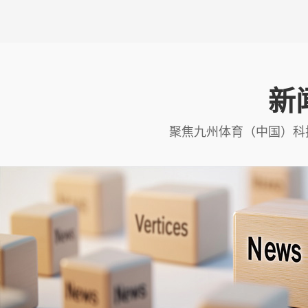
新
聚焦九州体育（中国）科技