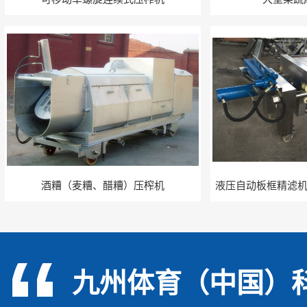
酒糟（麦糟、醋糟）压榨机
液压自动板框精滤机，4
九州体育（中国）