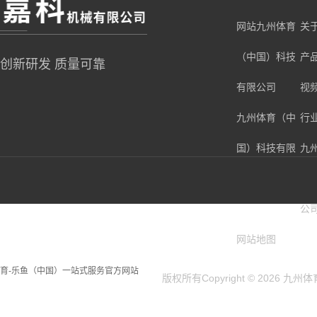
网站九州体育
关
（中国）科技
产
创新研发 质量可靠
有限公司
视
九州体育（中
行
国）科技有限
九
公司
国
公
网站地图
育-乐鱼（中国）一站式服务官方网站
版权所有Copyright © 20